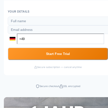
YOUR DETAILS
Start Free Trial
Secure subscription — cancel anytime
Secure checkout
SSL encrypted